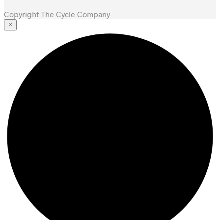
Copyright The Cycle Company
×