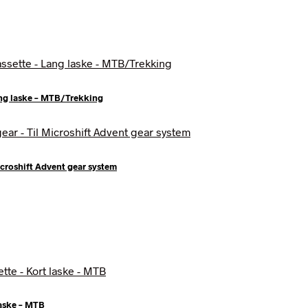
Lang laske – MTB/Trekking
Microshift Advent gear system
 laske – MTB