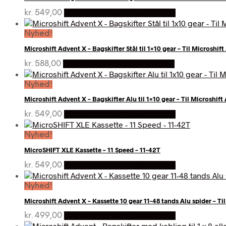
kr.
549,00
Bedste pris hos Cykelpartner
Nyhed!
Microshift Advent X – Bagskifter Stål til 1×10 gear – Til Microshif
kr.
588,00
Bedste pris hos Cykelpartner
Nyhed!
Microshift Advent X – Bagskifter Alu til 1×10 gear – Til Microshif
kr.
549,00
Bedste pris hos Cykelpartner
Nyhed!
MicroSHIFT XLE Kassette – 11 Speed – 11-42T
kr.
549,00
Bedste pris hos Cykelpartner
Nyhed!
Microshift Advent X – Kassette 10 gear 11-48 tands Alu spider – Ti
kr.
499,00
Bedste pris hos Cykelpartner