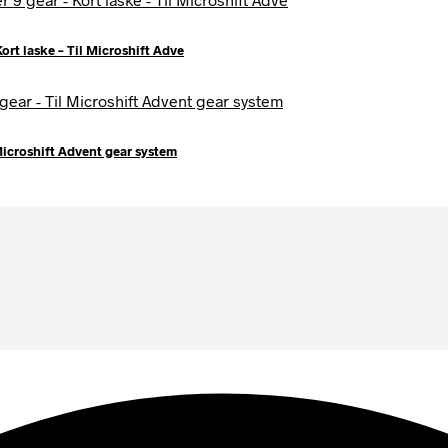
Kort laske – Til Microshift Adve
 Microshift Advent gear system