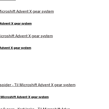
t Advent X gear system
t Advent X gear system
l Microshift Advent X gear system