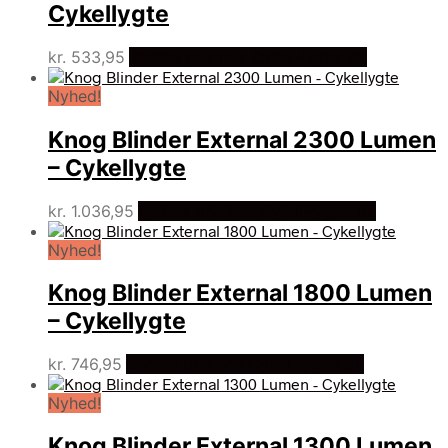
Cykellygte
kr.
533,95
Bedste pris hos Cykel-lygter.dk
Nyhed!
Knog Blinder External 2300 Lumen
– Cykellygte
kr.
1.036,95
Bedste pris hos Cykel-lygter.dk
Nyhed!
Knog Blinder External 1800 Lumen
– Cykellygte
kr.
746,95
Bedste pris hos Cykel-lygter.dk
Nyhed!
Knog Blinder External 1300 Lumen