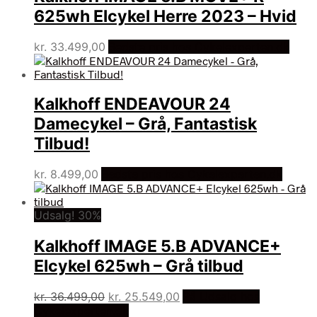
625wh Elcykel Herre 2023 – Hvid
kr.
33.499,00
Bedste pris hos Cykelexperten.dk
Kalkhoff ENDEAVOUR 24
Damecykel – Grå, Fantastisk
Tilbud!
kr.
8.499,00
Bedste pris hos Cykelexperten.dk
Udsalg! 30%
Kalkhoff IMAGE 5.B ADVANCE+
Elcykel 625wh – Grå tilbud
Den
Den
kr.
36.499,00
kr.
25.549,00
På Udsalg hos
oprindelige
aktuelle
Cykelexperten.dk