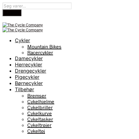
Cykler
Mountain Bikes
Racercykler
Damecykler
Herrecykler
Drengecykler
Pigecykler
Børnecykler
Tilbehør
Bremser
Cykelhjelme
Cykelbriller
Cykelkurve
Cykeltasker
Cykeltrøjer
Cykeltøj