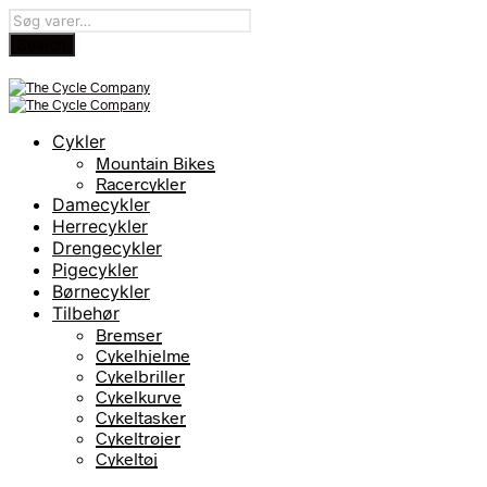
Cykler
Mountain Bikes
Racercykler
Damecykler
Herrecykler
Drengecykler
Pigecykler
Børnecykler
Tilbehør
Bremser
Cykelhjelme
Cykelbriller
Cykelkurve
Cykeltasker
Cykeltrøjer
Cykeltøj