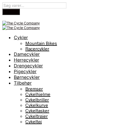
Cykler
Mountain Bikes
Racercykler
Damecykler
Herrecykler
Drengecykler
Pigecykler
Børnecykler
Tilbehør
Bremser
Cykelhjelme
Cykelbriller
Cykelkurve
Cykeltasker
Cykeltrøjer
Cykeltøj