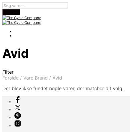
Avid
Filter
Forside
/
Vare Brand
/
Avid
Der blev ikke fundet nogle varer, der matcher dit valg.