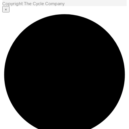
Copyright The Cycle Company
×