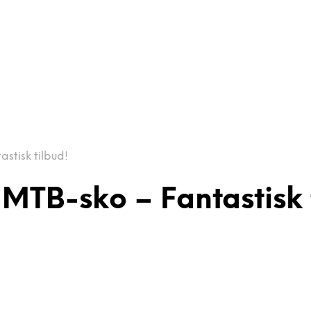
stisk tilbud!
MTB-sko – Fantastisk 