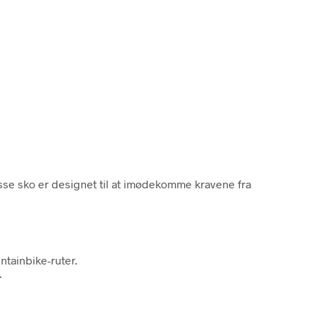
sse sko er designet til at imødekomme kravene fra
ntainbike-ruter.
.