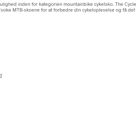
v mulighed inden for kategorien mountainbike cykelsko. The Cyc
Evoke MTB-skoene for at forbedre din cykeloplevelse og få det 