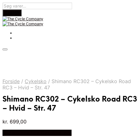
Forside
/
Cykelsko
/
Shimano RC302 – Cykelsko Road
RC3 – Hvid – Str. 47
Shimano RC302 – Cykelsko Road RC3
– Hvid – Str. 47
kr.
699,00
Bedste pris hos Cykelpartner